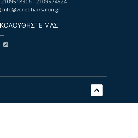
2109518306 - 2109574524
info@venetihairsalon.gr
ΚΟΛΟΥΘΗΣΤΕ ΜΑΣ