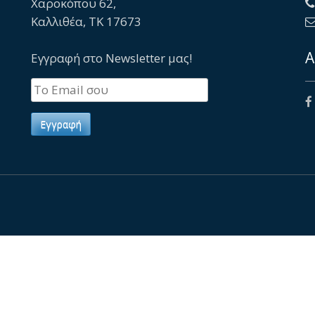
Χαροκόπου 62,
Καλλιθέα, TK 17673
Α
Εγγραφή στο Newsletter μας!