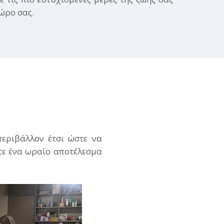
χώρο σας.
περιβάλλον έτσι ώστε να
ετε ένα ωραίο αποτέλεσμα