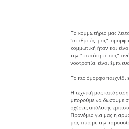
Το κομμωτήριο μας λειτο
“σταθμούς μας” ομορφι
κομμωτική ήταν και είνα
την “ταυτότητά σας” ανά
νοοτροπία, είναι έμπνευσ
Το πιο όμορφο παιχνίδι ε
Η τεχνική μας κατάρτιση
μπορούμε να δώσουμε στ
σχέσεις απόλυτης εμπιστ
Προνόμιο για μας η αρμο
μας τιμά με την παρουσί