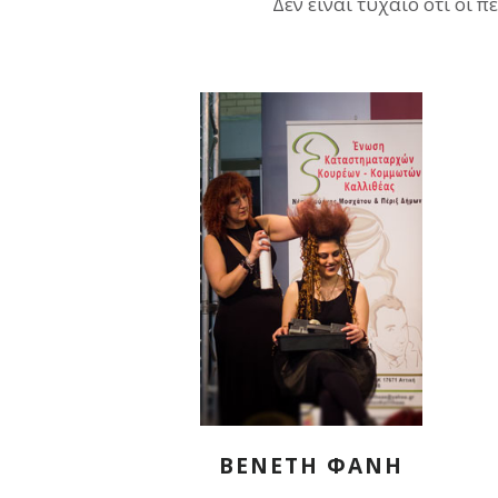
Δεν είναι τυχαίο ότι οι 
ΒΕΝΕΤΗ ΦΑΝΗ