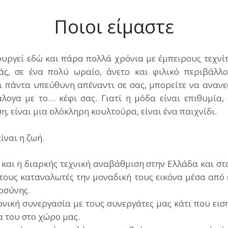
Ποιοι είμαστε
υργεί εδώ και πάρα πολλά χρόνια με έμπειρους τεχνίτ
άς, σε ένα πολύ ωραίο, άνετο και φιλικό περιβάλλ
ι πάντα υπεύθυνη απέναντι σε σας, μπορείτε να αναν
λογα με το… κέφι σας. Γιατί η μόδα είναι επιθυμία, 
η, είναι μια ολόκληρη κουλτούρα, είναι ένα παιχνίδι.
ίναι η ζωή.
 και η διαρκής τεχνική αναβάθμιση στην Ελλάδα και στο
ους καταναλωτές την μοναδική τους εικόνα μέσα από ε
οσύνης.
νική συνεργασία με τους συνεργάτες μας κάτι που εισ
α του στο χώρο μας.