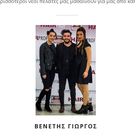
περισσότεροι νέοι πελάτες μας μαθαίνουν για μας από κά
ΒΕΝΕΤΗΣ ΓΙΩΡΓΟΣ