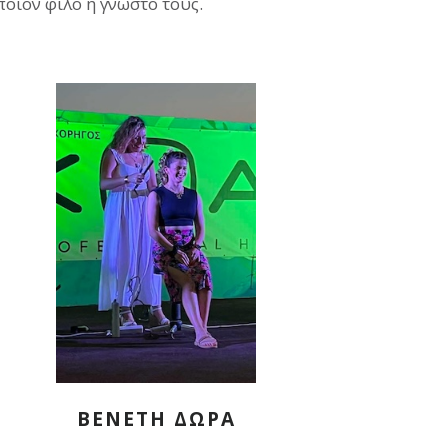
ποιον φίλο ή γνωστό τους.
ΒΕΝΕΤΗ ΔΩΡΑ