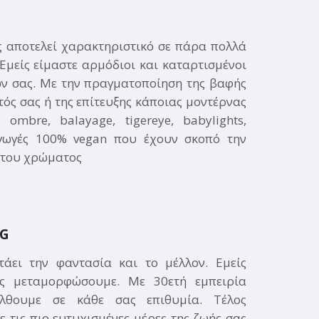
ς αποτελεί χαρακτηριστικό σε πάρα πολλά
Εμείς είμαστε αρμόδιοι και καταρτισμένοι
ών σας. Με την πραγματοποίηση της βαφής
ός σας ή της επίτευξης κάποιας μοντέρνας
 ombre, balayage, tigereye, babylights,
αγωγές 100% vegan που έχουν σκοπό την
 του χρώματος
G​
άει την φαντασία και το μέλλον. Εμείς
ς μεταμορφώσουμε. Με 30ετή εμπειρία
λθουμε σε κάθε σας επιθυμία. Τέλος
τις πιο ευτυχισμένες μέρες της ζωής σας