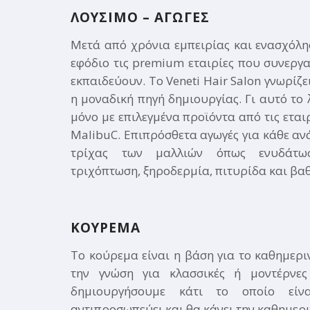
ΛΟΥΣΙΜΟ – ΑΓΩΓΕΣ
Μετά από χρόνια εμπειρίας και ενασχόλη
εφόδιο τις premium εταιρίες που συνεργ
εκπαιδεύουν. Το Veneti Hair Salon γνωρίζε
η μοναδική πηγή δημιουργίας. Γι αυτό το 
μόνο με επιλεγμένα προϊόντα από τις εταιρε
MalibuC. Επιπρόσθετα αγωγές για κάθε αν
τρίχας των μαλλιών όπως ενυδάτω
τριχόπτωση, ξηροδερμία, πιτυρίδα και βα
ΚΟΥΡΕΜΑ
Το κούρεμα είναι η βάση για το καθημεριν
την γνώση για κλασσικές ή μοντέρνε
δημιουργήσουμε κάτι το οποίο εί
αντιπροσωπεύει και θα κάνει την καθημερι